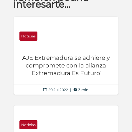
interesarte…
Noticias
AJE Extremadura se adhiere y
compromete con la alianza
“Extremadura Es Futuro”
20 Jul 2022
|
3 min


Noticias