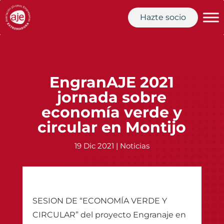
Hazte socio
EngranAJE 2021
jornada sobre
economía verde y
circular en Montijo
19 Dic 2021
|
Noticias
SESION DE “ECONOMÍA VERDE Y
CIRCULAR” del proyecto Engranaje en