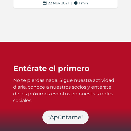
22 Nov 2021
|
1 min


Entérate el primero
No te pierdas nada. Sigue nuestra actividad
diaria, conoce a nuestros socios y entérate
de los próximos eventos en nuestras redes
sociales.
¡Apúntame!