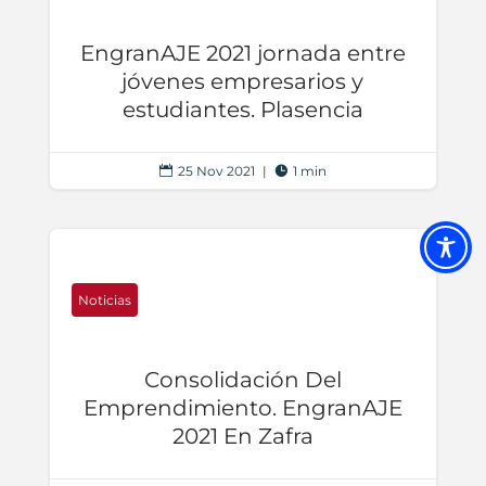
EngranAJE 2021 jornada entre
jóvenes empresarios y
estudiantes. Plasencia
25 Nov 2021
|
1 min


Noticias
Consolidación Del
Emprendimiento. EngranAJE
2021 En Zafra