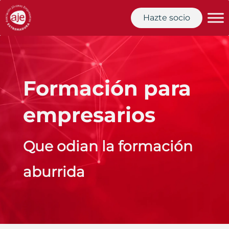
Hazte socio
Formación para
empresarios
Que odian la formación
aburrida