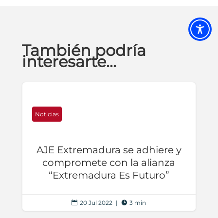
También podría
interesarte…
Noticias
AJE Extremadura se adhiere y
compromete con la alianza
“Extremadura Es Futuro”
20 Jul 2022
|
3 min

