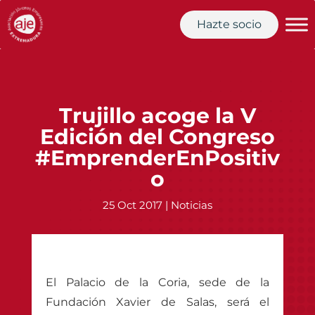
Hazte socio
Trujillo acoge la V
Edición del Congreso
#EmprenderEnPositiv
o
25 Oct 2017
|
Noticias
El Palacio de la Coria, sede de la
Fundación Xavier de Salas, será el