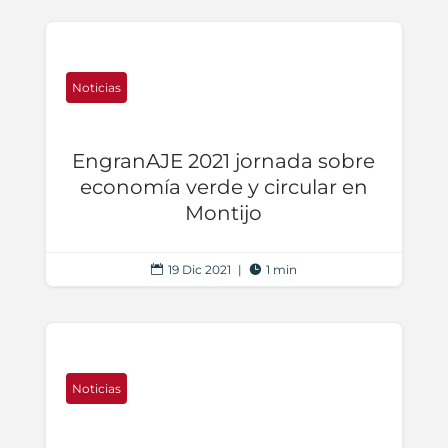
Noticias
EngranAJE 2021 jornada sobre
economía verde y circular en
Montijo
19 Dic 2021
|
1 min


Noticias