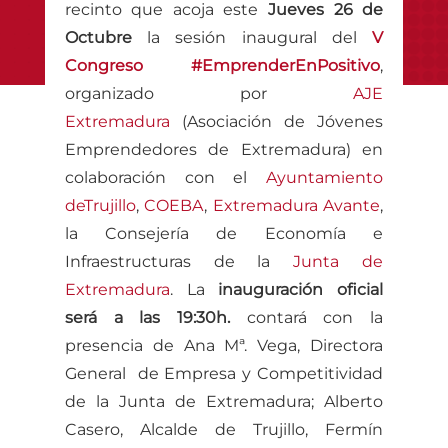
recinto que acoja este
Jueves 26 de
Octubre
la sesión inaugural del
V
Congreso #EmprenderEnPositivo
,
organizado por
AJE
Extremadura
(Asociación de Jóvenes
Emprendedores de Extremadura) en
colaboración con el
Ayuntamiento
deTrujillo
,
COEBA
,
Extremadura Avante
,
la Consejería de Economía e
Infraestructuras de la
Junta de
Extremadura
. La
inauguración oficial
será a las 19:30h.
contará con la
presencia de Ana Mª. Vega, Directora
General de Empresa y Competitividad
de la Junta de Extremadura; Alberto
Casero, Alcalde de Trujillo, Fermín