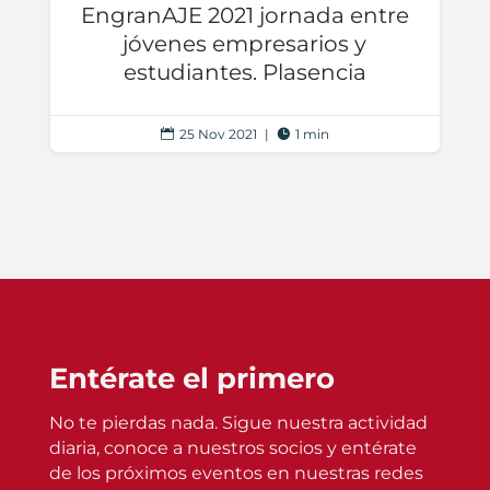
EngranAJE 2021 jornada entre
jóvenes empresarios y
estudiantes. Plasencia
25 Nov 2021
|
1 min


Entérate el primero
No te pierdas nada. Sigue nuestra actividad
diaria, conoce a nuestros socios y entérate
de los próximos eventos en nuestras redes