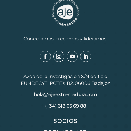
Conectamos, crecemos y lideramos.
Avda de la investigación S/N edificio
FUNDECYT_PCTEX B2, 06006 Badajoz
hola@ajeextremadura.com
(+34) 618 65 69 88
SOCIOS